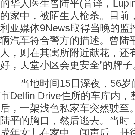
的华人医生曾陆平(音译，Lupin
的家中，被陌生人枪杀。目前
利亚媒体9News取得当晚的
辆汽车符合警方的描述。曾陆
人，则在其寓所附近献花，还
好，天堂小区会更安全”的牌子
当地时间15日深夜，56岁的曾
市Delfin Drive住所的车
后，一架浅色私家车突然驶至
陆平的胸口，然后逃去。当时
成年女儿在家中，闻声后，赶