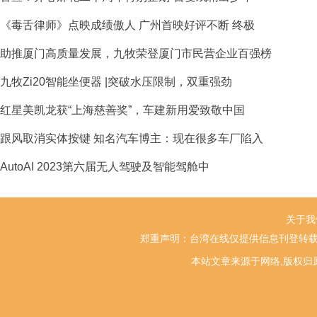
《毒舌律师》点映成绩傲人 广州首映好评不断 终极
助推厦门高质量发展，九牧荣登厦门市民营企业百强榜
九牧Zi20智能坐便器 |突破水压限制，双重强劲
红星美凯龙获“上海慈善奖”，车建新用爱致敬中国
跟风取消实体按键 知名汽车博主：现在很多车厂陷入
AutoAI 2023第六届无人驾驶及智能驾舱中
关于我
郑重声明：台湾在线仅提供信息刊登转载
本站文章来源于网络,版权归