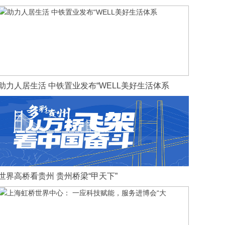
助力人居生活 中铁置业发布“WELL美好生活体系
世界高桥看贵州 贵州桥梁“甲天下”