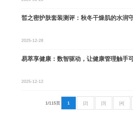
皙之密护肤套装测评：秋冬干燥肌的水润
2025-12-28
易萃享健康：数智驱动，让健康管理触手
2025-12-12
1/115页
1
[2]
[3]
[4]