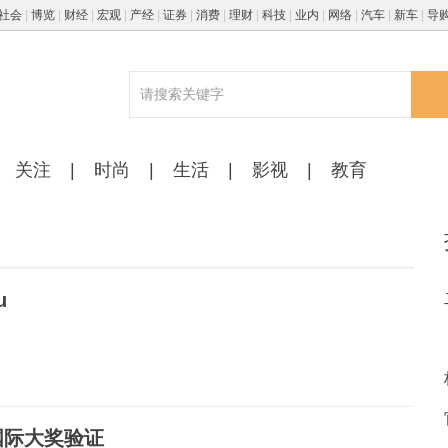
社会
|
博览
|
财经
|
宏观
|
产经
|
证券
|
消费
|
理财
|
科技
|
业内
|
网络
|
汽车
|
新车
|
导
关注
|
时尚
|
生活
|
影视
|
教育
u
国际大奖验证