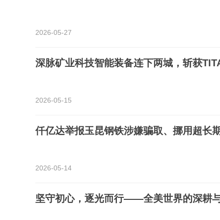
2026-05-27
深脉矿业科技智能装备连下两城，斩获TIT
2026-05-15
仟亿达举报玉昆钢铁涉嫌骗取、挪用超长
2026-05-14
坚守初心，逐光而行——全美世界的深耕