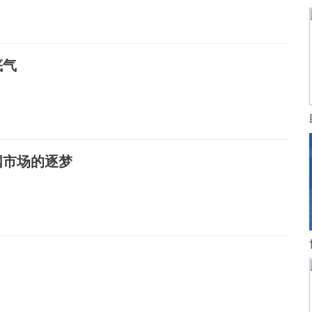
底气
国市场的逐梦