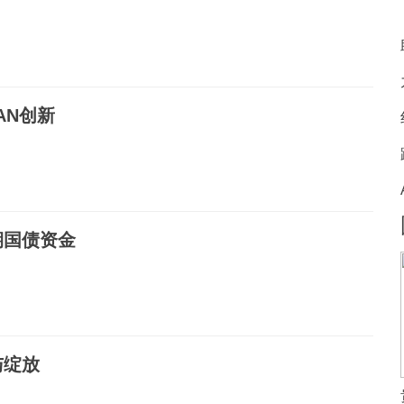
AN创新
期国债资金
与绽放