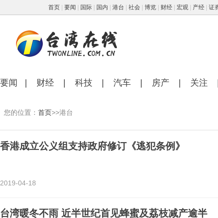
首页
|
要闻
|
国际
|
国内
|
港台
|
社会
|
博览
|
财经
|
宏观
|
产经
|
证
要闻
|
财经
|
科技
|
汽车
|
房产
|
关注
您的位置：
首页
>>港台
香港成立公义组支持政府修订《逃犯条例》
2019-04-18
台湾暖冬不雨 近半世纪首见蜂蜜及荔枝减产逾半