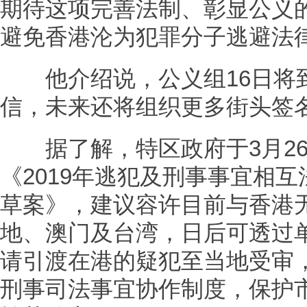
期待这项完善法制、彰显公义
避免香港沦为犯罪分子逃避法
他介绍说，公义组16日将
信，未来还将组织更多街头签
据了解，特区政府于3月26
《2019年逃犯及刑事事宜相互
草案》，建议容许目前与香港
地、澳门及台湾，日后可透过
请引渡在港的疑犯至当地受审
刑事司法事宜协作制度，保护