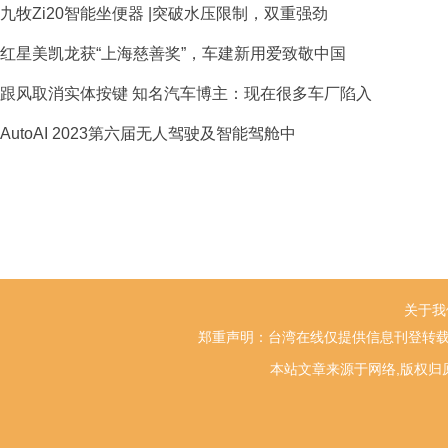
九牧Zi20智能坐便器 |突破水压限制，双重强劲
红星美凯龙获“上海慈善奖”，车建新用爱致敬中国
跟风取消实体按键 知名汽车博主：现在很多车厂陷入
AutoAI 2023第六届无人驾驶及智能驾舱中
关于我
郑重声明：台湾在线仅提供信息刊登转载
本站文章来源于网络,版权归