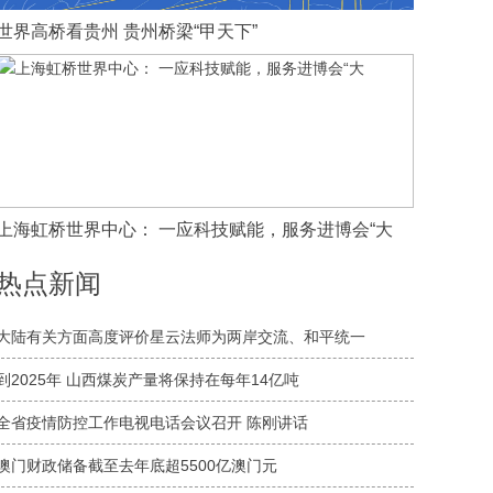
世界高桥看贵州 贵州桥梁“甲天下”
上海虹桥世界中心： 一应科技赋能，服务进博会“大
热点新闻
大陆有关方面高度评价星云法师为两岸交流、和平统一
到2025年 山西煤炭产量将保持在每年14亿吨
全省疫情防控工作电视电话会议召开 陈刚讲话
澳门财政储备截至去年底超5500亿澳门元