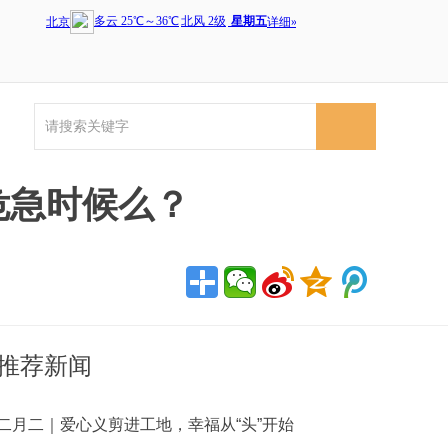
危急时候么？
推荐新闻
二月二｜爱心义剪进工地，幸福从“头”开始