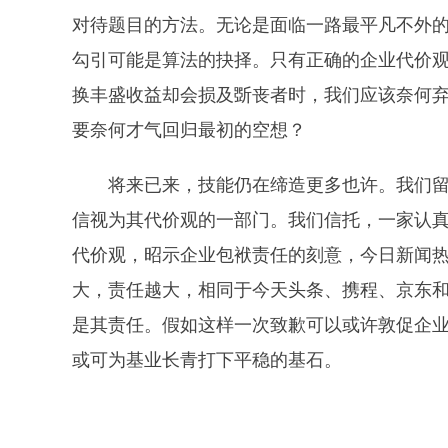
对待题目的方法。无论是面临一路最平凡不外
勾引可能是算法的抉择。只有正确的企业代价
换丰盛收益却会损及斲丧者时，我们应该奈何
要奈何才气回归最初的空想？
将来已来，技能仍在缔造更多也许。我们留
信视为其代价观的一部门。我们信托，一家认
代价观，昭示企业包袱责任的刻意，今日新闻
大，责任越大，相同于今天头条、携程、京东
是其责任。假如这样一次致歉可以或许敦促企
或可为基业长青打下平稳的基石。