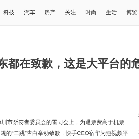
科技
汽车
房产
关注
时尚
生活
博览
东都在致歉，这是大平台的
深圳市斲丧者委员会的雷同会上，为退票费高于机票
规的“二跳”告白举动致歉，快手CEO宿华为短视频平