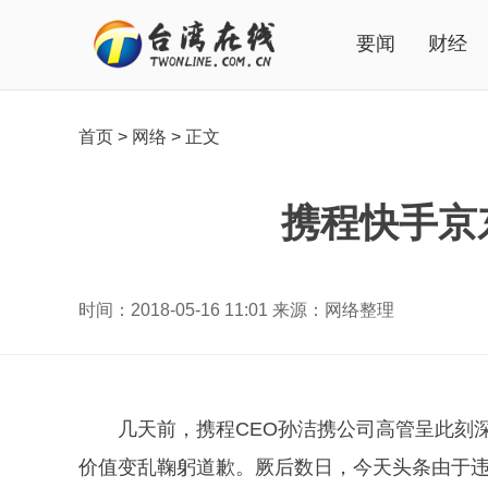
要闻
财经
首页
>
网络
>
正文
携程快手京
时间：2018-05-16 11:01 来源：网络整理
几天前，
携程
CEO孙洁携公司高管呈此刻
价值变乱鞠躬道歉。厥后数日，今天头条由于违