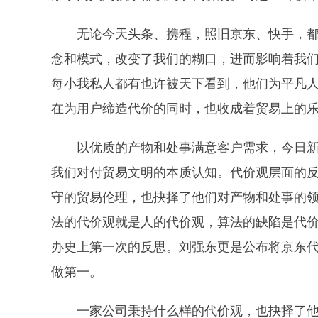
无论今天头条、携程，照旧京东、快手，都
念和模式，改变了我们的糊口，进而影响着我
每小我私人都有也许被天下看到，他们为平凡
在为用户缔造代价的同时，也收成着贸易上的
以优质的产物和处事满意客户需求，今日新
我们对付贸易文明的本质认知。代价观层面的
守的贸易伦理，也抉择了他们对产物和处事的领
法的代价观就是人的代价观，算法的缺陷是代
办史上第一次的反思。刘强东更是公布将京东代价
做第一。
一家公司秉持什么样的代价观，也抉择了他