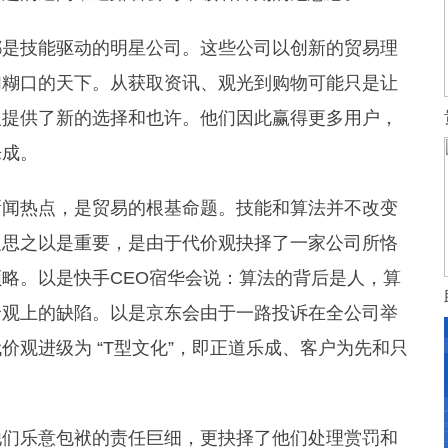
是技能驱动的明星公司。这些公司以创新的贸易理
们糊口的天下。从获取资讯、观光到购物可能只是让
人提供了新的选择和也许。他们因此赢得更多用户，
乐成。
闻热点，是贸易的根基命题。技能和算法并不改变
反思之以是重要，是由于代价观抉择了一家公司所恪
略。以是快手CEO宿华会说：算法的背后是人，算
价观上的缺陷。以是京东会由于一路投诉在全公司举
观进级为 “T型文化”，即正道乐成、客户为先和只
们乐意包袱的责任巨细，更抉择了他们处理赏罚和