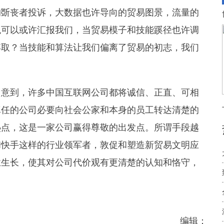
的斲丧者投诉，大数据也许导向的贸易图景，流量的
观可以或许汇报我们，当贸易模子和技能蹊径也许调
弃取？当技能和算法让我们偏离了贸易的初志，我们
意到，许多中国互联网公司都将诚信、正直、可相
真任的公司必要向社会公家和本身的员工转达清楚的
热点，这是一家公司赢得尊敬的出发点。所谓手段越
和快手这样的行业领军者，敦促和塑造新贸易文明应
业生长，使其对公司代价观有更清楚的认知和恪守，
编辑：