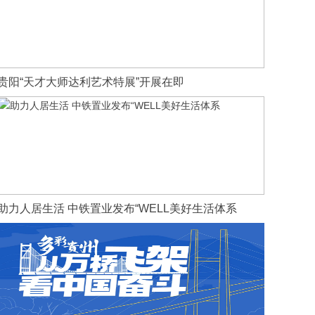
贵阳“天才大师达利艺术特展”开展在即
助力人居生活 中铁置业发布“WELL美好生活体系