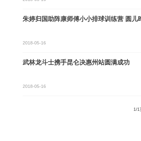
朱婷归国助阵康师傅小小排球训练营 圆儿
2018-05-16
武林龙斗士携手昆仑决惠州站圆满成功
2018-05-16
1/