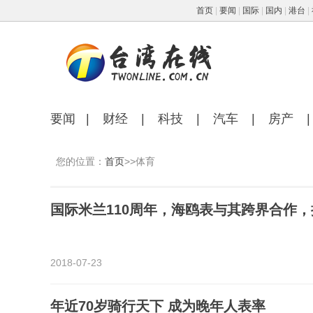
首页
|
要闻
|
国际
|
国内
|
港台
|
要闻
|
财经
|
科技
|
汽车
|
房产
|
您的位置：
首页
>>体育
国际米兰110周年，海鸥表与其跨界合作
2018-07-23
年近70岁骑行天下 成为晚年人表率