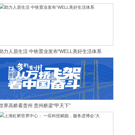
助力人居生活 中铁置业发布“WELL美好生活体系
世界高桥看贵州 贵州桥梁“甲天下”