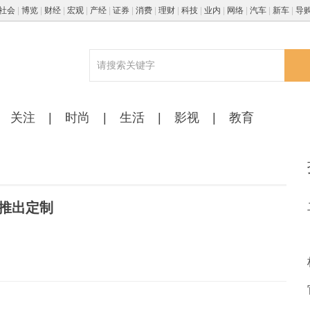
社会
|
博览
|
财经
|
宏观
|
产经
|
证券
|
消费
|
理财
|
科技
|
业内
|
网络
|
汽车
|
新车
|
导
关注
|
时尚
|
生活
|
影视
|
教育
，推出定制