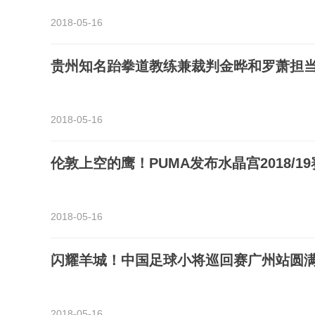
2018-05-16
贵州知名跆拳道教练兼裁判金晔和罗萧担
2018-05-16
伦敦上空的鹰！PUMA发布水晶宫2018/19
2018-05-16
闪耀羊城！中国足球小将巡回赛广州站圆
2018-05-16